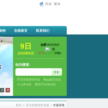
简体
繁体
病例
在线留言
联系我们
9日
2026年8月
站内搜索↓
肝豆状核变性特征
帕金森综合征
小儿多动症
舞蹈/手足徐动症
3
4
首页
>
肝豆状核变性专题
>
专题讲座